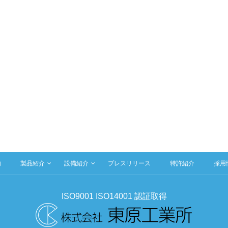
内
製品紹介
設備紹介
プレスリリース
特許紹介
採用
ISO9001 ISO14001 認証取得