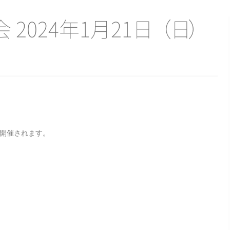
 2024年1月21
日
（
日
）
が開催されます。