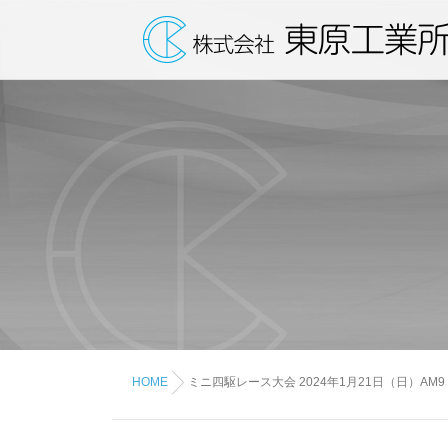
HOME
ミニ四駆レース大会 2024年1月21日（日）AM9