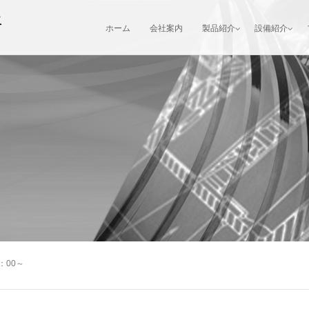
ホーム
会社案内
製品紹介
設備紹介
：00～